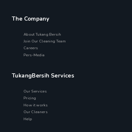
The Company
About Tukang Bersih
Join Our Cleaning Team
Careers
Pers-Media
TukangBersih Services
Our Services
Pricing
How it works
Our Cleaners
Help