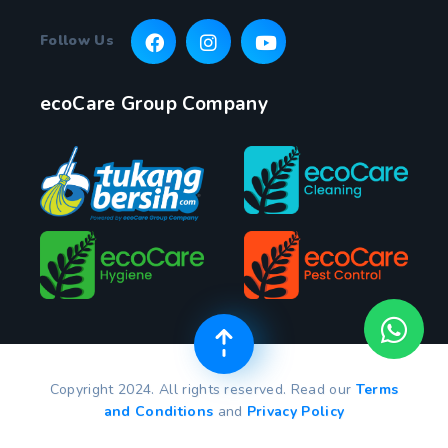
Follow Us
ecoCare Group Company
Copyright 2024. All rights reserved. Read our
Terms
and Conditions
and
Privacy Policy