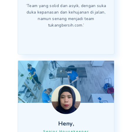
‘Team yang solid dan asyik, dengan suka
duka kepanasan dan kehujanan di jalan,
namun senang menjadi team
tukangbersih.com.’
Heny,
Senior Housekeeper