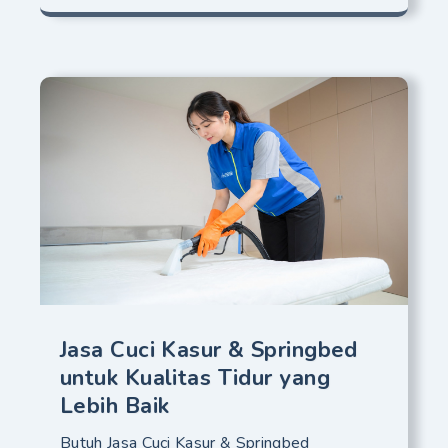
Jasa Cuci Kasur & Springbed
untuk Kualitas Tidur yang
Lebih Baik
Butuh Jasa Cuci Kasur & Springbed