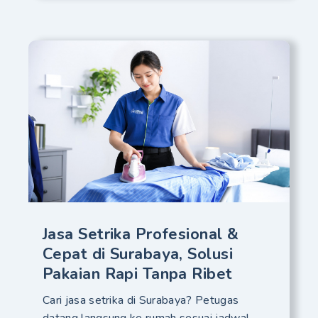
Jasa Setrika Profesional &
Cepat di Surabaya, Solusi
Pakaian Rapi Tanpa Ribet
Cari jasa setrika di Surabaya? Petugas
datang langsung ke rumah sesuai jadwal