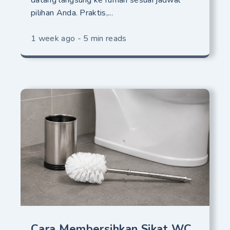
pilihan Anda. Praktis,...
1 week ago - 5 min reads
Cara Membersihkan Sikat WC