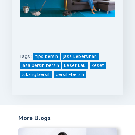
Tags :
tips bersih
jasa kebersihan
jasa bersih bersih
keset kaki
keset
tukang bersih
bersih-bersih
More Blogs