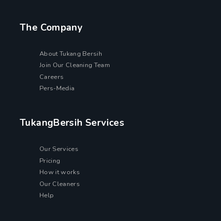
The Company
About Tukang Bersih
Join Our Cleaning Team
Careers
Pers-Media
TukangBersih Services
Our Services
Pricing
How it works
Our Cleaners
Help