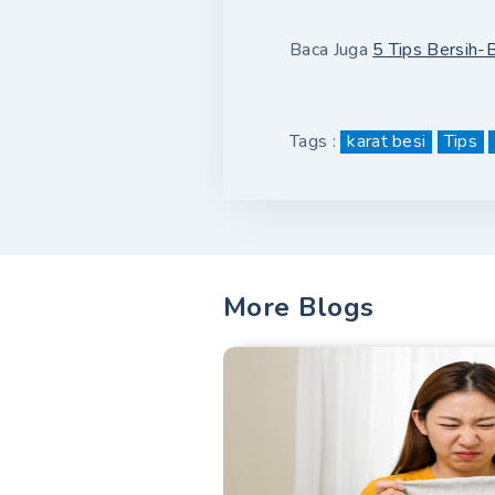
Baca Juga
5 Tips Bersih-
Tags :
karat besi
Tips
More Blogs