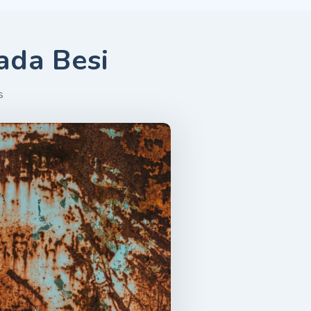
ada Besi
s