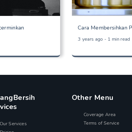
erminkan
Cara Membersihkan Pa
3 years ago - 1 min read
angBersih
Other Menu
vices
Coverage Area
Terms of Service
Our Services