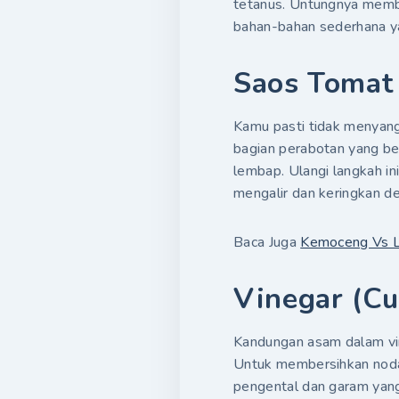
tetanus. Untungnya memb
bahan-bahan sederhana ya
Saos Tomat
Kamu pasti tidak menyang
bagian perabotan yang be
lembap. Ulangi langkah ini
mengalir dan keringkan de
Baca Juga
Kemoceng Vs La
Vinegar (Cu
Kandungan asam dalam vin
Untuk membersihkan noda 
pengental dan garam yang