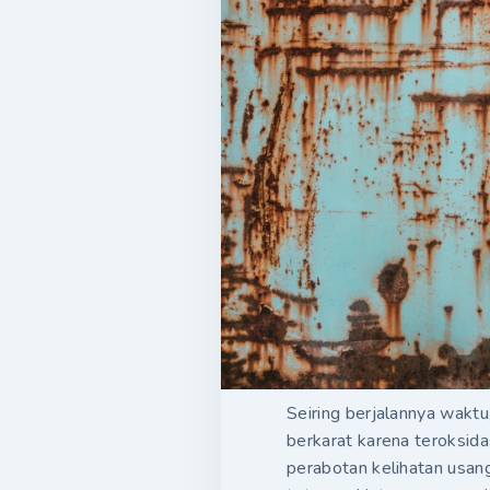
Seiring berjalannya waktu
berkarat karena teroksid
perabotan kelihatan usang