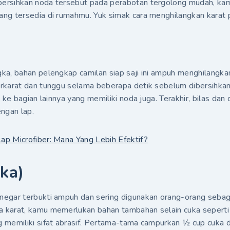
ersihkan noda tersebut pada perabotan tergolong mudah, k
ng tersedia di rumahmu. Yuk simak cara menghilangkan karat p
ka, bahan pelengkap camilan siap saji ini ampuh menghilangka
rkarat dan tunggu selama beberapa detik sebelum dibersihka
 ke bagian lainnya yang memiliki noda juga. Terakhir, bilas dan 
ngan lap.
p Microfiber: Mana Yang Lebih Efektif?
ka)
egar terbukti ampuh dan sering digunakan orang-orang sebag
karat, kamu memerlukan bahan tambahan selain cuka seperti 
 memiliki sifat abrasif. Pertama-tama campurkan ½ cup cuka 