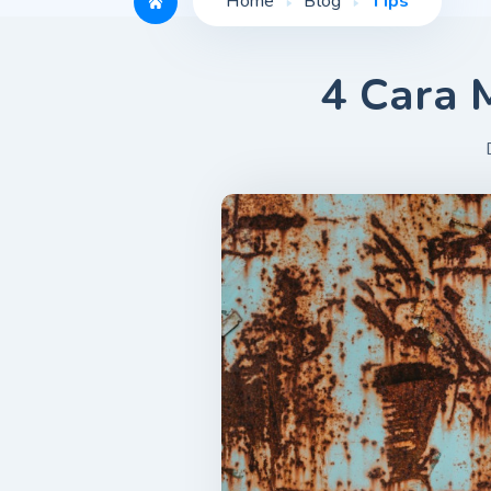
Home
Blog
Tips
4 Cara 