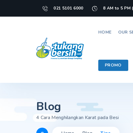
021 5101 6000
8 AM to 5 PM 
HOME
OUR S
PROMO
Blog
4 Cara Menghilangkan Karat pada Besi