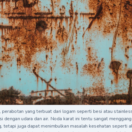
, perabotan yang terbuat dari logam seperti besi atau stainles
asi dengan udara dan air. Noda karat ini tentu sangat mengga
, tetapi juga dapat menimbulkan masalah kesehatan seperti al