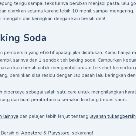
epung terigu sampai teksturnya berubah menjadi pasta, lalu g
dan diamkan selama kurang lebih 10 menit sampai mengering. 
r mengalir dan keringkan dengan kain bersih deh!
king Soda
n pembersih yang efektif apalagi jika disatukan. Kamu hanya
ambil sarinya dan 1 sendok teh baking soda. Campurkan kedu
unakan kain bersih untuk mengambil larutan tersebut kemudian
ang, bersihkan sisa residu dengan lap basah lalu keringkan den
 dipercaya sebagai salah satu cara untuk menghilangkan kara
rang dan buat perabotanmu semakin kinclong bebas karat.
h lainnya
dan pelajari lebih lanjut tentang
layanan tukangbersih
Bersih di
Appstore
&
Playstore
, sekarang!