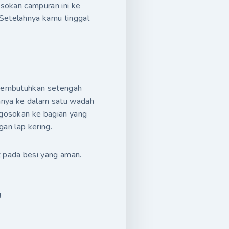
osokan campuran ini ke
Setelahnya kamu tinggal
 membutuhkan setengah
anya ke dalam satu wadah
 gosokan ke bagian yang
gan lap kering.
t pada besi yang aman.
!