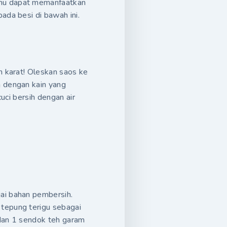
amu dapat memanfaatkan
ada besi di bawah ini.
n karat! Oleskan saos ke
n dengan kain yang
cuci bersih dengan air
ai bahan pembersih.
tepung terigu sebagai
dan 1 sendok teh garam